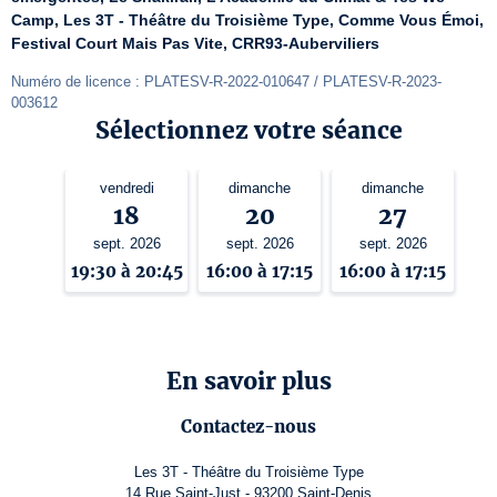
Camp, Les 3T - Théâtre du Troisième Type, Comme Vous Émoi, 
Festival Court Mais Pas Vite, CRR93-Auberviliers
Numéro de licence : PLATESV-R-2022-010647 / PLATESV-R-2023-
003612
Sélectionnez votre séance
vendredi
dimanche
dimanche
18
20
27
sept. 2026
sept. 2026
sept. 2026
19:30 à 20:45
16:00 à 17:15
16:00 à 17:15
En savoir plus
Contactez-nous
Les 3T - Théâtre du Troisième Type
14 Rue Saint-Just - 93200 Saint-Denis