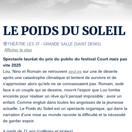
LE POIDS DU SOLEIL
THÉÂTRE LES 3T
- GRANDE SALLE 
(
SAINT DENIS
)
Afficher le plan
Spectacle lauréat du prix du public du festival Court mais pas 
vite 2025
Lou, Nino et Romain se retrouvent 
seul.es
 sur une ile déserte 
après une catastrophe climatique et tentent de survivre et de 
s'apprivoiser alors qu'iels ne se connaissaient pas. Romain, isolé 
face à un couple qui se dessine, nourrit l'espoir que Lou tombe 
enceinte pour réaliser un rêve qu'il pensait impossible : avoir un 
enfant. Comme englué dans toutes les angoisses de la jeunesse 
actuelle, Le Poids du Soleil est un spectacle organique, qui dans la 
narration d'une mise au monde raconte la difficulté et la nécessité 
de garder espoir.
à partir de 11 ans (collèges et lycées)